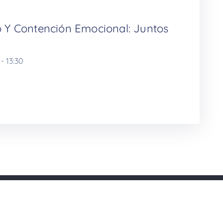
 Y Contención Emocional: Juntos
-
13:30