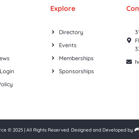
Explore
Con
Directory
3
F
Events
3
News
Memberships
h
Login
Sponsorships
olicy
e © 2025 | All Rights Reserved. Designed and Developed by