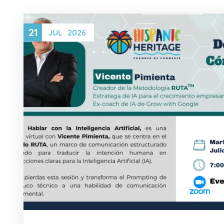
21
JUL
2026