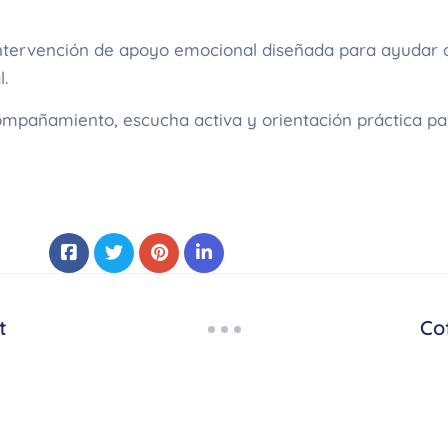
intervención de apoyo emocional diseñada para ayudar a 
.
mpañamiento, escucha activa y orientación práctica par
t
Co