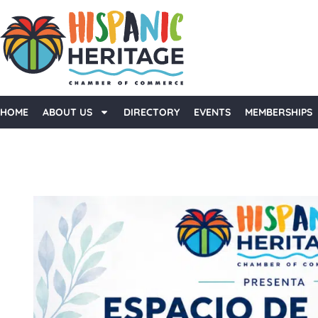
HOME
ABOUT US
DIRECTORY
EVENTS
MEMBERSHIPS