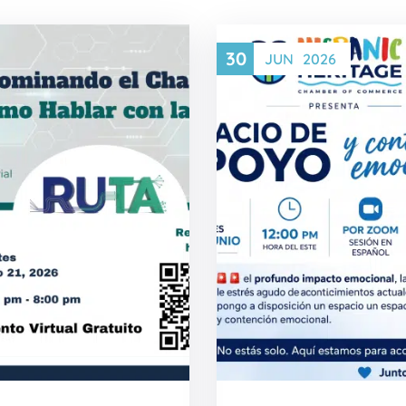
30
JUN
2026