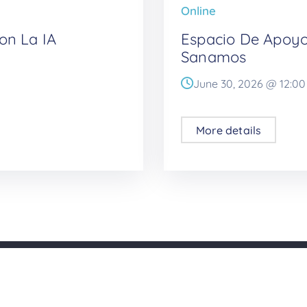
Online
on La IA
Espacio De Apoyo
Sanamos
June 30, 2026 @
12:00
More details