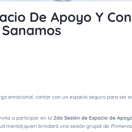
acio De Apoyo Y Con
s Sanamos
rga emocional, contar con un espacio seguro para ser 
ita a participar en la
2da Sesión de Espacio de Apoy
alud mental,quien brindará una sesión grupal de
Primeros 