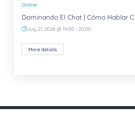
Online
Dominando El Chat | Cómo Hablar C
July 21, 2026 @
19:00
-
20:00
More details