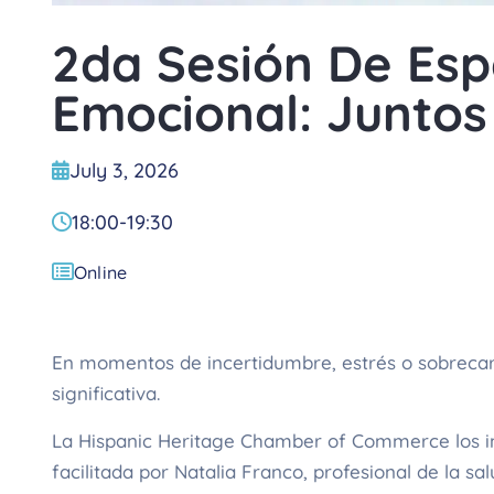
2da Sesión De Esp
Emocional: Junto
July 3, 2026
18:00
-
19:30
Online
En momentos de incertidumbre, estrés o sobreca
significativa.
La Hispanic Heritage Chamber of Commerce los inv
facilitada por Natalia Franco, profesional de la s